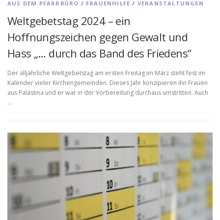
AUS DEM PFARRBÜRO
/
FRAUENHILFE
/
VERANSTALTUNGEN
Weltgebetstag 2024 – ein
Hoffnungszeichen gegen Gewalt und
Hass „… durch das Band des Friedens“
Der alljährliche Weltgebetstag am ersten Freitag im März steht fest im
Kalender vieler Kirchengemeinden. Dieses Jahr konzipieren ihn Frauen
aus Palästina und er war in der Vorbereitung durchaus umstritten. Auch
…