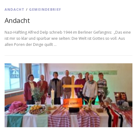
ANDACHT
/
GEMEINDEBRIEF
Andacht
Nazi-Häftling Alfred Delp schrieb 1944 im Berliner Gefängnis: „Das eine
ist mir so klar und spürbar wie selten: Die Welt ist Gottes so voll. Aus
allen Poren der Dinge quillt …