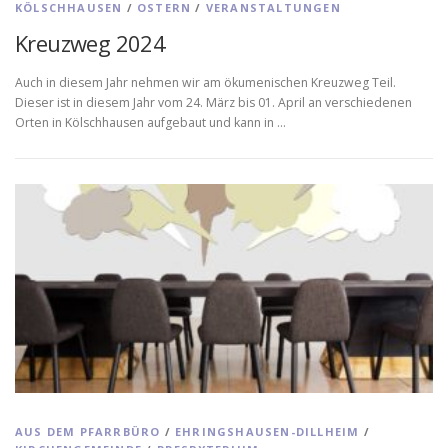
KÖLSCHHAUSEN
/
OSTERN
/
VERANSTALTUNGEN
Kreuzweg 2024
Auch in diesem Jahr nehmen wir am ökumenischen Kreuzweg Teil.
Dieser ist in diesem Jahr vom 24. März bis 01. April an verschiedenen
Orten in Kölschhausen aufgebaut und kann in …
AUS DEM PFARRBÜRO
/
EHRINGSHAUSEN-DILLHEIM
/