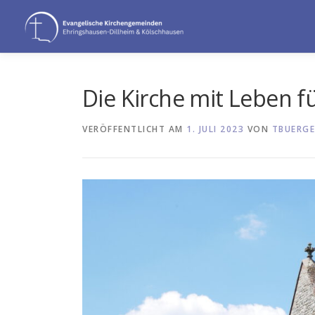
Zum
Inhalt
springen
Die Kirche mit Leben 
VERÖFFENTLICHT AM
1. JULI 2023
VON
TBUERGE