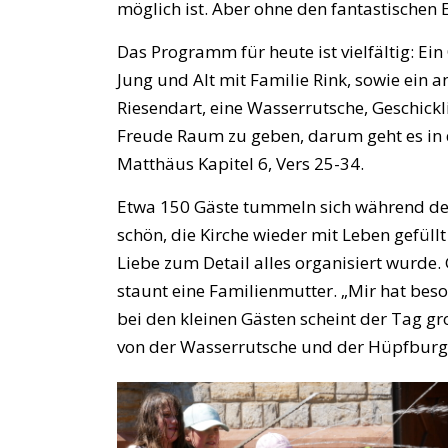
möglich ist. Aber ohne den fantastischen 
Das Programm für heute ist vielfältig: Ein
Jung und Alt mit Familie Rink, sowie ein 
Riesendart, eine Wasserrutsche, Geschickl
Freude Raum zu geben, darum geht es in d
Matthäus Kapitel 6, Vers 25-34.
Etwa 150 Gäste tummeln sich während des T
schön, die Kirche wieder mit Leben gefüll
Liebe zum Detail alles organisiert wurde.
staunt eine Familienmutter. „Mir hat beso
bei den kleinen Gästen scheint der Tag g
von der Wasserrutsche und der Hüpfburg 