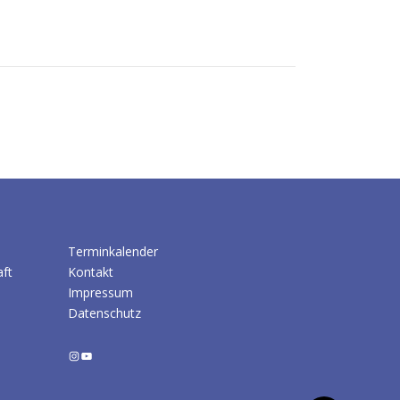
Terminkalender
aft
Kontakt
Impressum
Datenschutz
Instagram
YouTube