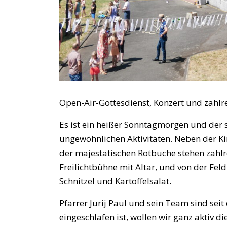
Open-Air-Gottesdienst, Konzert und zahlre
Es ist ein heißer Sonntagmorgen und der s
ungewöhnlichen Aktivitäten. Neben der Ki
der majestätischen Rotbuche stehen zahlre
Freilichtbühne mit Altar, und von der Fel
Schnitzel und Kartoffelsalat.
Pfarrer Jurij Paul und sein Team sind sei
eingeschlafen ist, wollen wir ganz aktiv d