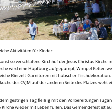
iche Aktivitäten für Kinder:
onst so verschlafene Kirchhof der Jesus Christus Kirche
rche wird eine Hüpfburg aufgepumpt, Wimpel Ketten wehe
iche Bierzelt-Garnituren mit hübscher Tischdekoration. D
dküche des CVJM auf der anderen Seite des Platzes weht 
t dem gestrigen Tag fleißig mit den Vorbereitungen zugan
ie Kirche wieder mit Leben füllen. Das Gemeindefest ist a