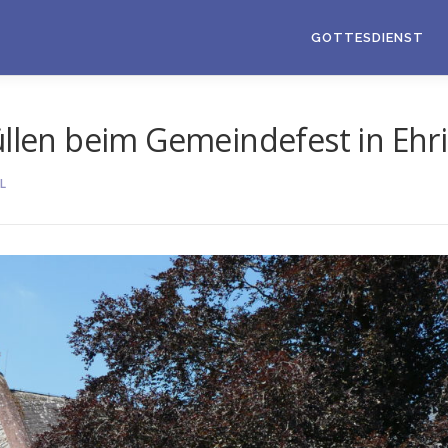
GOTTESDIENST
füllen beim Gemeindefest in Eh
L