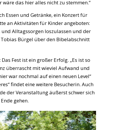
 wäre das hier alles nicht zu stemmen.“
ich Essen und Getränke, ein Konzert für
te an Aktivitäten für Kinder angeboten:
en und Alltagssorgen loszulassen und der
r Tobias Bürgel über den Bibelabschnitt
s Fest ist ein großer Erfolg. „Es ist so
ganz überrascht mit wieviel Aufwand und
 hier war nochmal auf einen neuen Level“
res“ findet eine weitere Besucherin. Auch
nde der Veranstaltung äußerst schwer sich
 Ende gehen.