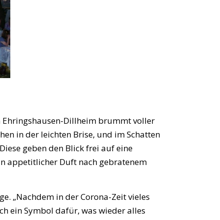
 in Ehringshausen-Dillheim brummt voller
n in der leichten Brise, und im Schatten
iese geben den Blick frei auf eine
ein appetitlicher Duft nach gebratenem
ge. „Nachdem in der Corona-Zeit vieles
uch ein Symbol dafür, was wieder alles