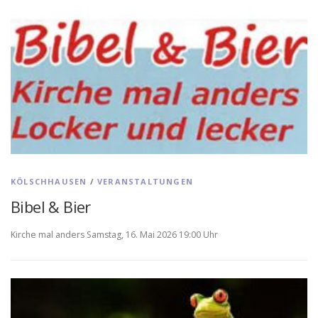
KÖLSCHHAUSEN
/
VERANSTALTUNGEN
Bibel & Bier
Kirche mal anders Samstag, 16. Mai 2026 19:00 Uhr