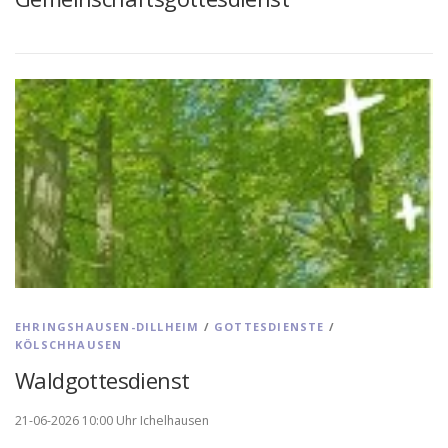
EHRINGSHAUSEN-DILLHEIM
/
GOTTESDIENSTE
/
KÖLSCHHAUSEN
Waldgottesdienst
21-06-2026 10:00 Uhr Ichelhausen