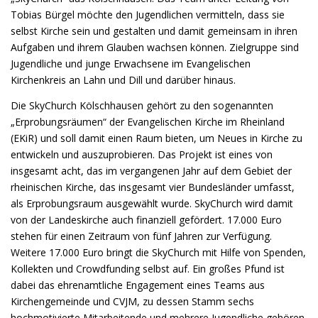
Tobias Bürgel möchte den Jugendlichen vermitteln, dass sie
selbst Kirche sein und gestalten und damit gemeinsam in ihren
Aufgaben und ihrem Glauben wachsen können. Zielgruppe sind
Jugendliche und junge Erwachsene im Evangelischen
Kirchenkreis an Lahn und Dill und darüber hinaus.
Die SkyChurch Kölschhausen gehört zu den sogenannten
„Erprobungsräumen“ der Evangelischen Kirche im Rheinland
(EKiR) und soll damit einen Raum bieten, um Neues in Kirche zu
entwickeln und auszuprobieren. Das Projekt ist eines von
insgesamt acht, das im vergangenen Jahr auf dem Gebiet der
rheinischen Kirche, das insgesamt vier Bundesländer umfasst,
als Erprobungsraum ausgewählt wurde. SkyChurch wird damit
von der Landeskirche auch finanziell gefördert. 17.000 Euro
stehen für einen Zeitraum von fünf Jahren zur Verfügung.
Weitere 17.000 Euro bringt die SkyChurch mit Hilfe von Spenden,
Kollekten und Crowdfunding selbst auf. Ein großes Pfund ist
dabei das ehrenamtliche Engagement eines Teams aus
Kirchengemeinde und CVJM, zu dessen Stamm sechs
hochmotivierte Mitarbeitende und mehrere Jugendliche gehören.