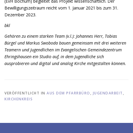
(EvH Bochum) begleitet das Projekt wissenschaftlich. Der
Bewilligungszeitraum reicht vom 1. Januar 2021 bis zum 31.
Dezember 2023.
bkl
Gehören zu einem starken Team (v.l.): Johannes Herr, Tobias
Bürgel und Markus Swoboda bauen gemeinsam mit drei weiteren
Teamern und Jugendlichen im Evangelischen Gemeindezentrum
Ehringshausen ein Studio auf, in dem Jugendliche sich
ausprobieren und digital und analog Kirche mitgestalten können.
VERÖFFENTLICHT IN
AUS DEM PFARRBÜRO
,
JUGENDARBEIT
,
KIRCHENKREIS