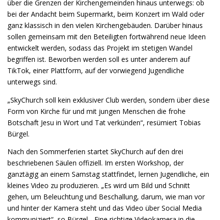
über die Grenzen der Kirchengemeinden hinaus unterwegs: ob
bei der Andacht beim Supermarkt, beim Konzert im Wald oder
ganz klassisch in den vielen Kirchengebäuden. Darüber hinaus
sollen gemeinsam mit den Beteiligten fortwährend neue Ideen
entwickelt werden, sodass das Projekt im stetigen Wandel
begriffen ist. Beworben werden soll es unter anderem auf
TikTok, einer Plattform, auf der vorwiegend Jugendliche
unterwegs sind.
„SkyChurch soll kein exklusiver Club werden, sondern über diese
Form von Kirche für und mit jungen Menschen die frohe
Botschaft Jesu in Wort und Tat verkünden“, resümiert Tobias
Bürgel.
Nach den Sommerferien startet SkyChurch auf den drei
beschriebenen Säulen offiziell. Im ersten Workshop, der
ganztägig an einem Samstag stattfindet, lernen Jugendliche, ein
kleines Video zu produzieren. „Es wird um Bild und Schnitt
gehen, um Beleuchtung und Beschallung, darum, wie man vor
und hinter der Kamera steht und das Video über Social Media
kommuniziert“, so Bürgel. „Eine richtige Videokamera in die