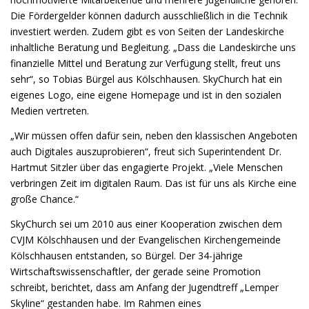
Die Fördergelder können dadurch ausschließlich in die Technik
investiert werden. Zudem gibt es von Seiten der Landeskirche
inhaltliche Beratung und Begleitung. „Dass die Landeskirche uns
finanzielle Mittel und Beratung zur Verfügung stellt, freut uns
sehr“, so Tobias Bürgel aus Kölschhausen. SkyChurch hat ein
eigenes Logo, eine eigene Homepage und ist in den sozialen
Medien vertreten.
„Wir müssen offen dafür sein, neben den klassischen Angeboten
auch Digitales auszuprobieren“, freut sich Superintendent Dr.
Hartmut Sitzler über das engagierte Projekt. „Viele Menschen
verbringen Zeit im digitalen Raum. Das ist für uns als Kirche eine
große Chance.“
SkyChurch sei um 2010 aus einer Kooperation zwischen dem
CVJM Kölschhausen und der Evangelischen Kirchengemeinde
Kölschhausen entstanden, so Bürgel. Der 34-jährige
Wirtschaftswissenschaftler, der gerade seine Promotion
schreibt, berichtet, dass am Anfang der Jugendtreff „Lemper
Skyline“ gestanden habe. Im Rahmen eines