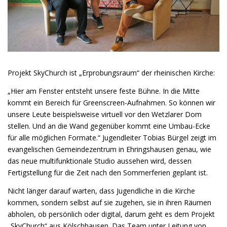
Projekt SkyChurch ist „Erprobungsraum“ der rheinischen Kirche:
„Hier am Fenster entsteht unsere feste Bühne. In die Mitte
kommt ein Bereich für Greenscreen-Aufnahmen. So können wir
unsere Leute beispielsweise virtuell vor den Wetzlarer Dom
stellen. Und an die Wand gegenüber kommt eine Umbau-Ecke
für alle möglichen Formate.“ Jugendleiter Tobias Bürgel zeigt im
evangelischen Gemeindezentrum in Ehringshausen genau, wie
das neue multifunktionale Studio aussehen wird, dessen
Fertigstellung für die Zeit nach den Sommerferien geplant ist.
Nicht länger darauf warten, dass Jugendliche in die Kirche
kommen, sondern selbst auf sie zugehen, sie in ihren Räumen
abholen, ob persönlich oder digital, darum geht es dem Projekt
„SkyChurch“ aus Kölschhausen. Das Team unter Leitung von