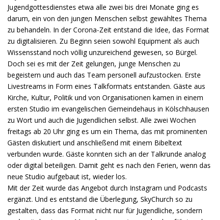
Jugendgottesdienstes etwa alle zwei bis drei Monate ging es
darum, ein von den jungen Menschen selbst gewähltes Thema
zu behandeln. In der Corona-Zeit entstand die Idee, das Format
zu digitalisieren. Zu Beginn seien sowohl Equipment als auch
Wissensstand noch völlig unzureichend gewesen, so Bürgel.
Doch sei es mit der Zeit gelungen, junge Menschen zu
begeistern und auch das Team personell aufzustocken. Erste
Livestreams in Form eines Talkformats entstanden. Gäste aus
Kirche, Kultur, Politik und von Organisationen kamen in einem
ersten Studio im evangelischen Gemeindehaus in Kölschhausen
zu Wort und auch die Jugendlichen selbst. Alle zwei Wochen
freitags ab 20 Uhr ging es um ein Thema, das mit prominenten
Gästen diskutiert und anschließend mit einem Bibeltext
verbunden wurde. Gäste konnten sich an der Talkrunde analog
oder digital beteiligen. Damit geht es nach den Ferien, wenn das
neue Studio aufgebaut ist, wieder los.
Mit der Zeit wurde das Angebot durch Instagram und Podcasts
ergänzt. Und es entstand die Überlegung, SkyChurch so zu
gestalten, dass das Format nicht nur für Jugendliche, sondern