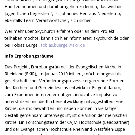
Hand zu nehmen und damit umgehen zu lernen, das wird die
Jugendlichen begeistern“, ist Johannes Herr aus Niederlemp,
ebenfalls Team-Verantwortlicher, sich sicher.
Wer mehr über SkyChurch erfahren oder an dem Projekt
teilhaben möchte, kann sich hier informieren: skychurch.de oder
bei Tobias Bürgel,
tobias.buergel@ekir.de
Info Erprobungsräume
Das Projekt „Erprobungsräume“ der Evangelischen Kirche im
Rheinland (EKiR), im Januar 2019 initiiert, möchte angesichts
gesellschaftlicher Veränderungsprozesse ergänzende Formen
des Kirchen- und Gemeindeseins entwickeln. Es geht darum,
zum Experimentieren zu ermutigen, innovative Impulse zu
unterstützen und die Kirchenentwicklung mitzugestalten. Eine
Kirche, die mit bewährten und neuen Formen in vielfältiger
Gestalt gemeinsam unterwegs ist, ist die Vision der rheinischen
Kirche. Ein Forschungsteam der CVJM-Hochschule (Leadpartner)
und der Evangelischen Hochschule Rheinland-Westfalen-Lippe