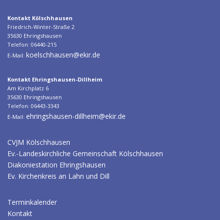
Kontakt Kölschhausen
Friedrich-Winter-Straße 2
35630 Ehringshausen
Telefon: 06440-215
koelschhausen@ekir.de
E-Mail:
Kontakt Ehringshausen-Dillheim
Am Kirchplatz 6
35630 Ehringshausen
Telefon: 06443-3343
ehringshausen-dillheim@ekir.de
E-Mail:
CVJM Kölschhausen
Ev.-Landeskirchliche Gemeinschaft Kölschhausen
Diakoniestation Ehringshausen
Ev. Kirchenkreis an Lahn und Dill
Terminkalender
Kontakt