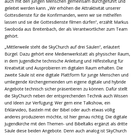
auch mit den jungen Menschen gemeinsam durchgeführt und
geleitet werden kann. „Wir erhöhen die Attraktivität unserer
Gottesdienste für die Konfirmanden, wenn wir sie mithelfen
lassen und sie die Gottesdienste filmen dürfen“, erzählt Markus
Swoboda aus Breitenbach, der als Verantwortlicher zum Team
gehört.
„Mittlerweile steht die SkyChurch auf drei Säulen“, erläutert
Bürgel. Dazu gehört eine Medienwerkstatt als physischer Raum,
in dem Jugendliche technische Anleitung und Hilfestellung für
Kreativität und Ausprobieren im digitalen Raum erhalten. Die
zweite Säule ist eine digitale Plattform für junge Menschen und
umliegende Kirchengemeinden um eigene digitale und hybride
Angebote technisch sicher präsentieren zu können. Dafür stellt
die SkyChurch neben der entsprechenden Technik auch Wissen
und Ideen zur Verfügung. Wer gern eine Talkshow, ein
Erklärvideo, Basteln mit der Bibel oder auch etwas völlig
anderes produzieren möchte, ist hier genau richtig. Die digitale
Jugendkirche mit den Themen- und Bibeltalks ergänzt als dritte
Säule diese beiden Angebote. Denn auch analog ist SkyChurch