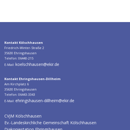
Kontakt Kölschhausen
Friedrich-Winter-Straße 2
35630 Ehringshausen
Telefon: 06440-215
koelschhausen@ekir.de
E-Mail:
Kontakt Ehringshausen-Dillheim
Am Kirchplatz 6
35630 Ehringshausen
Telefon: 06443-3343
ehringshausen-dillheim@ekir.de
E-Mail:
CVJM Kölschhausen
Ev.-Landeskirchliche Gemeinschaft Kölschhausen
Diakoniestation Ehringshausen