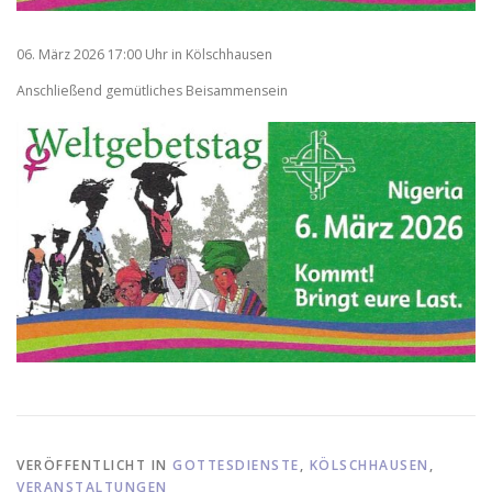
06. März 2026 17:00 Uhr in Kölschhausen
Anschließend gemütliches Beisammensein
VERÖFFENTLICHT IN
GOTTESDIENSTE
,
KÖLSCHHAUSEN
,
VERANSTALTUNGEN