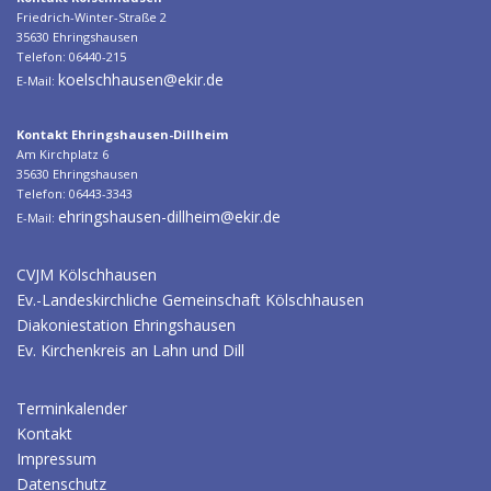
Friedrich-Winter-Straße 2
35630 Ehringshausen
Telefon: 06440-215
koelschhausen@ekir.de
E-Mail:
Kontakt Ehringshausen-Dillheim
Am Kirchplatz 6
35630 Ehringshausen
Telefon: 06443-3343
ehringshausen-dillheim@ekir.de
E-Mail:
CVJM Kölschhausen
Ev.-Landeskirchliche Gemeinschaft Kölschhausen
Diakoniestation Ehringshausen
Ev. Kirchenkreis an Lahn und Dill
Terminkalender
Kontakt
Impressum
Datenschutz