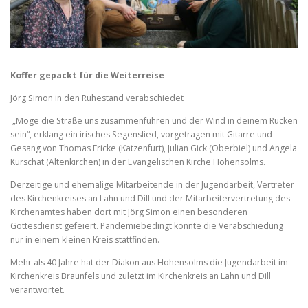
Koffer gepackt für die Weiterreise
Jörg Simon in den Ruhestand verabschiedet
„Möge die Straße uns zusammenführen und der Wind in deinem Rücken
sein“, erklang ein irisches Segenslied, vorgetragen mit Gitarre und
Gesang von Thomas Fricke (Katzenfurt), Julian Gick (Oberbiel) und Angela
Kurschat (Altenkirchen) in der Evangelischen Kirche Hohensolms.
Derzeitige und ehemalige Mitarbeitende in der Jugendarbeit, Vertreter
des Kirchenkreises an Lahn und Dill und der Mitarbeitervertretung des
Kirchenamtes haben dort mit Jörg Simon einen besonderen
Gottesdienst gefeiert. Pandemiebedingt konnte die Verabschiedung
nur in einem kleinen Kreis stattfinden.
Mehr als 40 Jahre hat der Diakon aus Hohensolms die Jugendarbeit im
Kirchenkreis Braunfels und zuletzt im Kirchenkreis an Lahn und Dill
verantwortet.