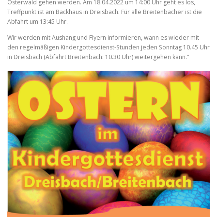
Osterwald gehen werden. Am 18.04.2022 um 14:00 Uhr geht es los,
Treffpunkt ist am Backhaus in Dreisbach. Für alle Breitenbacher ist die
Abfahrt um 13:45 Uhr.
Wir werden mit Aushang und Flyern informieren, wann es wieder mit
den regelmäßigen Kindergottesdienst-Stunden jeden Sonntag 10.45 Uhr
in Dreisbach (Abfahrt Breitenbach: 10.30 Uhr) weitergehen kann.“