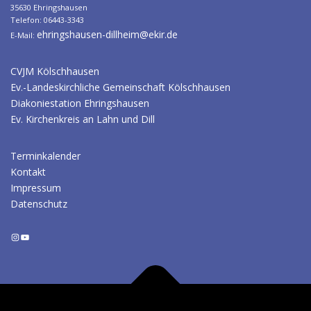
35630 Ehringshausen
Telefon: 06443-3343
ehringshausen-dillheim@ekir.de
E-Mail:
CVJM Kölschhausen
Ev.-Landeskirchliche Gemeinschaft Kölschhausen
Diakoniestation Ehringshausen
Ev. Kirchenkreis an Lahn und Dill
Terminkalender
Kontakt
Impressum
Datenschutz
Instagram
YouTube