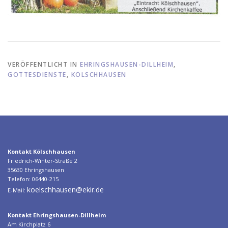
VERÖFFENTLICHT IN
EHRINGSHAUSEN-DILLHEIM
,
GOTTESDIENSTE
,
KÖLSCHHAUSEN
Kontakt Kölschhausen
Friedrich-Winter-Straße 2
35630 Ehringshausen
Telefon: 06440-215
koelschhausen@ekir.de
E-Mail:
Kontakt Ehringshausen-Dillheim
Am Kirchplatz 6