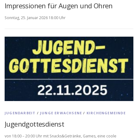
Impressionen für Augen und Ohren
Sonntag, 25. Januar 2026 18:00 Uhr
JUGENDARBEIT
/
JUNGE ERWACHSENE
/
KIRCHENGEMEINDE
Jugendgottesdienst
von 18:00 – 20:00 Uhr mit Snacks&Getränke, Games, eine coole