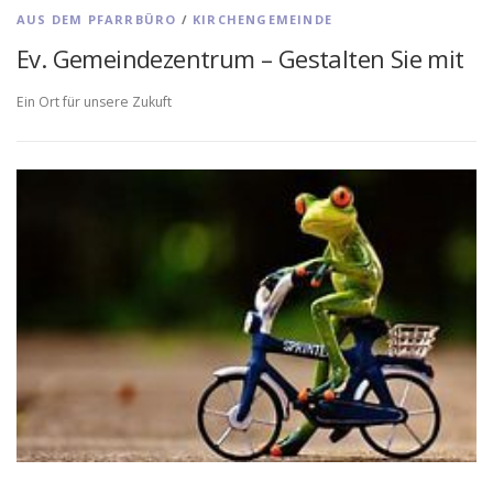
AUS DEM PFARRBÜRO
/
KIRCHENGEMEINDE
Ev. Gemeindezentrum – Gestalten Sie mit
Ein Ort für unsere Zukuft