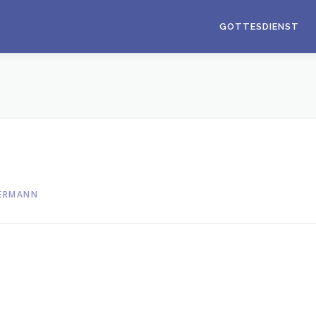
GOTTESDIENST
ERMANN