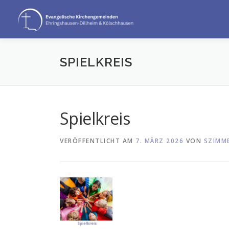
Zum
Inhalt
springen
SPIELKREIS
Spielkreis
VERÖFFENTLICHT AM
7. MÄRZ 2026
VON
SZIMM