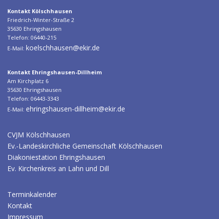
Kontakt Kölschhausen
Friedrich-Winter-Straße 2
35630 Ehringshausen
Telefon: 06440-215
koelschhausen@ekir.de
E-Mail:
Kontakt Ehringshausen-Dillheim
Am Kirchplatz 6
35630 Ehringshausen
Telefon: 06443-3343
ehringshausen-dillheim@ekir.de
E-Mail:
CVJM Kölschhausen
Ev.-Landeskirchliche Gemeinschaft Kölschhausen
Diakoniestation Ehringshausen
Ev. Kirchenkreis an Lahn und Dill
Terminkalender
Kontakt
Impressum