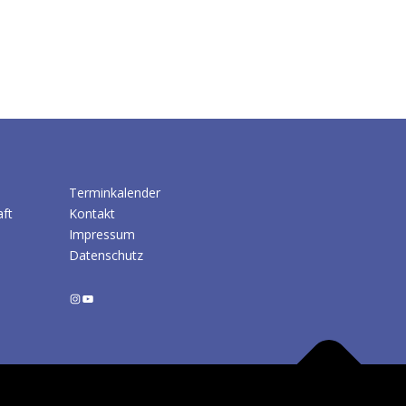
Terminkalender
aft
Kontakt
Impressum
Datenschutz
Instagram
YouTube