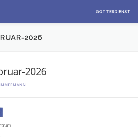
GOTTESDIENST
BRUAR-2026
bruar-2026
IMMERMANN
ntrum
r