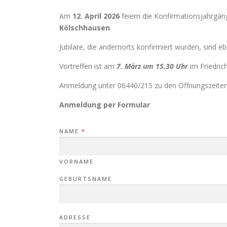
Am
12. April 2026
feiern die Konfirmationsjahrgä
Kölschhausen
.
Jubilare, die andernorts konfirmiert wurden, sind eb
Vortreffen ist am
7. März um 15.30 Uhr
im Friedric
Anmeldung unter 06440/215 zu den Öffnungszeiten
Anmeldung per Formular
NAME
*
VORNAME
GEBURTSNAME
ADRESSE