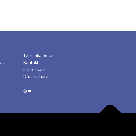
Terminkalender
aft
Kontakt
Impressum
Datenschutz
Instagram
YouTube
ress
Theme von FameThemes