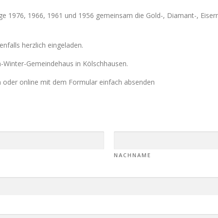
nge 1976, 1966, 1961 und 1956 gemeinsam die Gold-, Diamant-, Eiser
enfalls herzlich eingeladen.
h-Winter-Gemeindehaus in Kölschhausen.
 oder online mit dem Formular einfach absenden
NACHNAME