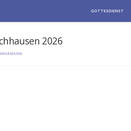
GOTTESDIENST
schhausen 2026
IMMERMANN