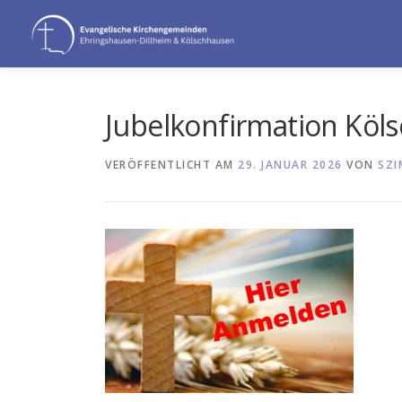
Zum
Inhalt
springen
Jubelkonfirmation Köl
VERÖFFENTLICHT AM
29. JANUAR 2026
VON
SZ