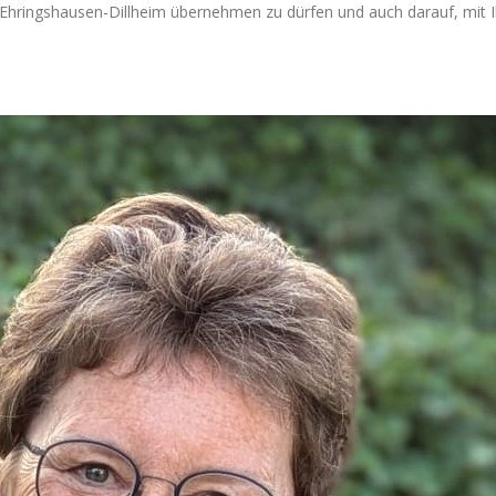
n Ehringshausen-Dillheim übernehmen zu dürfen und auch darauf, mit 