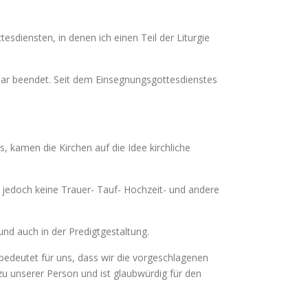
esdiensten, in denen ich einen Teil der Liturgie
uar beendet. Seit dem Einsegnungsgottesdienstes
 kamen die Kirchen auf die Idee kirchliche
n jedoch keine Trauer- Tauf- Hochzeit- und andere
nd auch in der Predigtgestaltung.
bedeutet für uns, dass wir die vorgeschlagenen
zu unserer Person und ist glaubwürdig für den