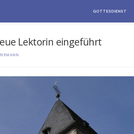
GOTTESDIENST
eue Lektorin eingeführt
MERMANN