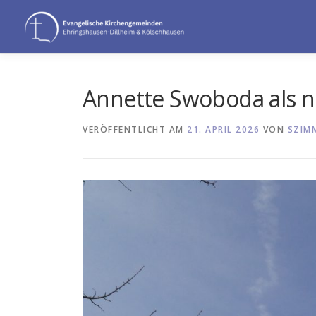
Zum
Inhalt
springen
Annette Swoboda als n
VERÖFFENTLICHT AM
21. APRIL 2026
VON
SZIM