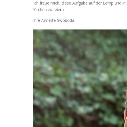
Ich freue mich, diese Aufgabe auf der Lemp und i
Kirchen zu feiern.
Ihre Annette Swoboda