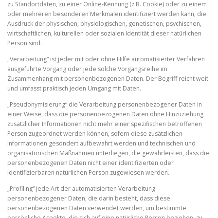
zu Standortdaten, zu einer Online-Kennung (z.B. Cookie) oder zu einem
oder mehreren besonderen Merkmalen identifiziert werden kann, die
Ausdruck der physischen, physiologischen, genetischen, psychischen,
wirtschaftlichen, kulturellen oder sozialen Identität dieser natürlichen
Person sind.
„Verarbeitung“ ist jeder mit oder ohne Hilfe automatisierter Verfahren
ausgeführte Vorgang oder jede solche Vorgangsreihe im
Zusammenhang mit personenbezogenen Daten. Der Begriff reicht weit
und umfasst praktisch jeden Umgang mit Daten.
„Pseudonymisierung“ die Verarbeitung personenbezogener Daten in
einer Weise, dass die personenbezogenen Daten ohne Hinzuziehung
zusätzlicher Informationen nicht mehr einer spezifischen betroffenen
Person zugeordnet werden können, sofern diese zusätzlichen
Informationen gesondert aufbewahrt werden und technischen und
organisatorischen Maßnahmen unterliegen, die gewährleisten, dass die
personenbezogenen Daten nicht einer identifizierten oder
identifizierbaren natürlichen Person zugewiesen werden.
„Profiling“ jede Art der automatisierten Verarbeitung
personenbezogener Daten, die darin besteht, dass diese
personenbezogenen Daten verwendet werden, um bestimmte
persönliche Aspekte, die sich auf eine natürliche Person beziehen, zu