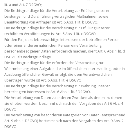
lit. a und Art. 7 DSGVO;
Die Rechtsgrundlage für die Verarbeitung zur Erfüllung unserer
Leistungen und Durchführung vertraglicher Maßnahmen sowie
Beantwortung von Anfragen ist Art. 6 Abs. 1 lit. b DSGVO;
Die Rechtsgrundlage für die Verarbeitung zur Erfüllung unserer
rechtlichen Verpflichtungen ist Art. 6 Abs. 1 lit. c DSGVO;
Für den Fall, dass lebenswichtige Interessen der betroffenen Person
oder einer anderen natürlichen Person eine Verarbeitung
personenbezogener Daten erforderlich machen, dient Art. 6 Abs. 1 lit. d
DSGVO als Rechtsgrundlage.
Die Rechtsgrundlage für die erforderliche Verarbeitung zur
Wahrnehmung einer Aufgabe, die im öffentlichen Interesse liegt oder in
Ausübung öffentlicher Gewalt erfolgt, die dem Verantwortlichen
übertragen wurde ist Art. 6 Abs. 1 lit. e DSGVO.
Die Rechtsgrundlage für die Verarbeitung zur Wahrung unserer
berechtigten Interessen ist Art. 6 Abs. 1 lit. f DSGVO.
Die Verarbeitung von Daten zu anderen Zwecken als denen, zu denen
sie ehoben wurden, bestimmt sich nach den Vorgaben des Art 6 Abs. 4
DSGVO.
Die Verarbeitung von besonderen Kategorien von Daten (entsprechend
Art. 9 Abs. 1 DSGVO) bestimmt sich nach den Vorgaben des Art. 9 Abs. 2
DSGVO.