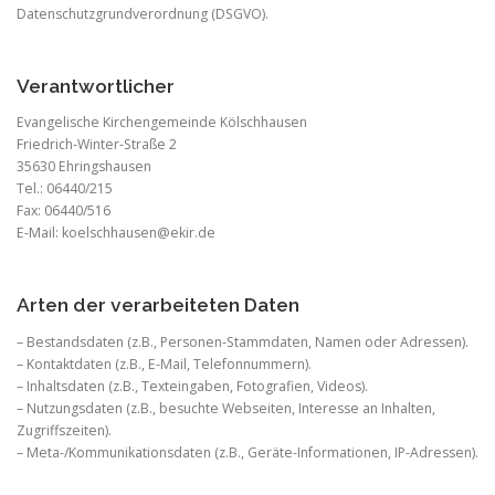
Datenschutzgrundverordnung (DSGVO).
Verantwortlicher
Evangelische Kirchengemeinde Kölschhausen
Friedrich-Winter-Straße 2
35630 Ehringshausen
Tel.: 06440/215
Fax: 06440/516
E-Mail: koelschhausen@ekir.de
Arten der verarbeiteten Daten
– Bestandsdaten (z.B., Personen-Stammdaten, Namen oder Adressen).
– Kontaktdaten (z.B., E-Mail, Telefonnummern).
– Inhaltsdaten (z.B., Texteingaben, Fotografien, Videos).
– Nutzungsdaten (z.B., besuchte Webseiten, Interesse an Inhalten,
Zugriffszeiten).
– Meta-/Kommunikationsdaten (z.B., Geräte-Informationen, IP-Adressen).