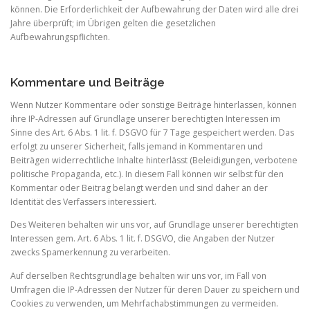
können. Die Erforderlichkeit der Aufbewahrung der Daten wird alle drei
Jahre überprüft; im Übrigen gelten die gesetzlichen
Aufbewahrungspflichten.
Kommentare und Beiträge
Wenn Nutzer Kommentare oder sonstige Beiträge hinterlassen, können
ihre IP-Adressen auf Grundlage unserer berechtigten Interessen im
Sinne des Art. 6 Abs. 1 lit. f. DSGVO für 7 Tage gespeichert werden. Das
erfolgt zu unserer Sicherheit, falls jemand in Kommentaren und
Beiträgen widerrechtliche Inhalte hinterlässt (Beleidigungen, verbotene
politische Propaganda, etc.). In diesem Fall können wir selbst für den
Kommentar oder Beitrag belangt werden und sind daher an der
Identität des Verfassers interessiert.
Des Weiteren behalten wir uns vor, auf Grundlage unserer berechtigten
Interessen gem. Art. 6 Abs. 1 lit. f. DSGVO, die Angaben der Nutzer
zwecks Spamerkennung zu verarbeiten.
Auf derselben Rechtsgrundlage behalten wir uns vor, im Fall von
Umfragen die IP-Adressen der Nutzer für deren Dauer zu speichern und
Cookies zu verwenden, um Mehrfachabstimmungen zu vermeiden.