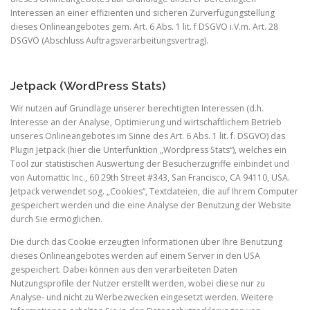
Interessen an einer effizienten und sicheren Zurverfügungstellung
dieses Onlineangebotes gem. Art. 6 Abs. 1 lit. f DSGVO i.V.m. Art. 28
DSGVO (Abschluss Auftragsverarbeitungsvertrag).
Jetpack (WordPress Stats)
Wir nutzen auf Grundlage unserer berechtigten Interessen (d.h.
Interesse an der Analyse, Optimierung und wirtschaftlichem Betrieb
unseres Onlineangebotes im Sinne des Art. 6 Abs. 1 lit. f. DSGVO) das
Plugin Jetpack (hier die Unterfunktion „Wordpress Stats“), welches ein
Tool zur statistischen Auswertung der Besucherzugriffe einbindet und
von Automattic Inc., 60 29th Street #343, San Francisco, CA 94110, USA.
Jetpack verwendet sog. „Cookies“, Textdateien, die auf Ihrem Computer
gespeichert werden und die eine Analyse der Benutzung der Website
durch Sie ermöglichen.
Die durch das Cookie erzeugten Informationen über Ihre Benutzung
dieses Onlineangebotes werden auf einem Server in den USA
gespeichert. Dabei können aus den verarbeiteten Daten
Nutzungsprofile der Nutzer erstellt werden, wobei diese nur zu
Analyse- und nicht zu Werbezwecken eingesetzt werden. Weitere