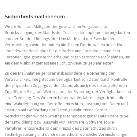
Sicherheitsmaßnahmen
Wir treffen nach Maßgabe der gesetzlichen Vorgabenunter
Berücksichtigung des Stands der Technik, der Implementierungskosten
und der Art, des Umfangs, der Umstände und der Zwecke der
Verarbeitung sowie der unterschiedlichen Eintrittswahrscheinlichkeit
und Schwere des Risikos für die Rechte und Freiheiten natürlicher
Personen, geeignete technische und organisatorische Maßnahmen, um
ein dem Risiko angemessenes Schutzniveau zu gewährleisten.
Zu den Maßnahmen gehören insbesondere die Sicherung der
Vertraulichkeit, Integrität und Verfügbarkeit von Daten durch Kontrolle
des physischen Zugangs zu den Daten, als auch des sie betreffenden
Zugriffs, der Eingabe, Weitergabe, der Sicherung der Verfügbarkeit und
ihrer Trennung. Des Weiteren haben wir Verfahren eingerichtet, die
eine Wahrnehmung von Betroffenenrechten, Löschung von Daten und
Reaktion auf Gefährdung der Daten gewährleisten. Ferner
berücksichtigen wir den Schutz personenbezogener Daten bereits bei
der Entwicklung, bzw. Auswahl von Hardware, Software sowie
Verfahren, entsprechend dem Prinzip des Datenschutzes durch
Technikgestaltung und durch datenschutzfreundliche Voreinstellungen.