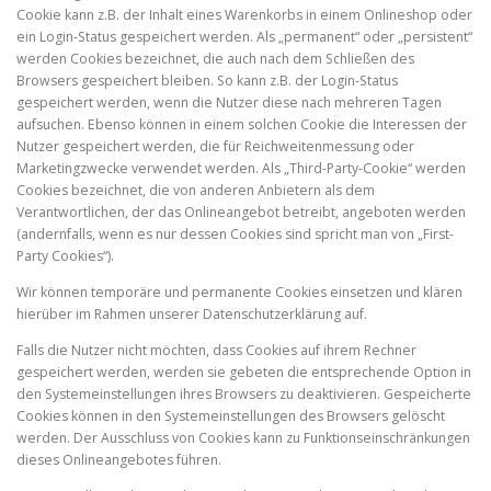
Cookie kann z.B. der Inhalt eines Warenkorbs in einem Onlineshop oder
ein Login-Status gespeichert werden. Als „permanent“ oder „persistent“
werden Cookies bezeichnet, die auch nach dem Schließen des
Browsers gespeichert bleiben. So kann z.B. der Login-Status
gespeichert werden, wenn die Nutzer diese nach mehreren Tagen
aufsuchen. Ebenso können in einem solchen Cookie die Interessen der
Nutzer gespeichert werden, die für Reichweitenmessung oder
Marketingzwecke verwendet werden. Als „Third-Party-Cookie“ werden
Cookies bezeichnet, die von anderen Anbietern als dem
Verantwortlichen, der das Onlineangebot betreibt, angeboten werden
(andernfalls, wenn es nur dessen Cookies sind spricht man von „First-
Party Cookies“).
Wir können temporäre und permanente Cookies einsetzen und klären
hierüber im Rahmen unserer Datenschutzerklärung auf.
Falls die Nutzer nicht möchten, dass Cookies auf ihrem Rechner
gespeichert werden, werden sie gebeten die entsprechende Option in
den Systemeinstellungen ihres Browsers zu deaktivieren. Gespeicherte
Cookies können in den Systemeinstellungen des Browsers gelöscht
werden. Der Ausschluss von Cookies kann zu Funktionseinschränkungen
dieses Onlineangebotes führen.