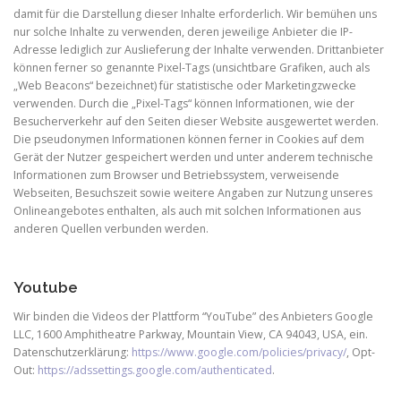
damit für die Darstellung dieser Inhalte erforderlich. Wir bemühen uns
nur solche Inhalte zu verwenden, deren jeweilige Anbieter die IP-
Adresse lediglich zur Auslieferung der Inhalte verwenden. Drittanbieter
können ferner so genannte Pixel-Tags (unsichtbare Grafiken, auch als
„Web Beacons“ bezeichnet) für statistische oder Marketingzwecke
verwenden. Durch die „Pixel-Tags“ können Informationen, wie der
Besucherverkehr auf den Seiten dieser Website ausgewertet werden.
Die pseudonymen Informationen können ferner in Cookies auf dem
Gerät der Nutzer gespeichert werden und unter anderem technische
Informationen zum Browser und Betriebssystem, verweisende
Webseiten, Besuchszeit sowie weitere Angaben zur Nutzung unseres
Onlineangebotes enthalten, als auch mit solchen Informationen aus
anderen Quellen verbunden werden.
Youtube
Wir binden die Videos der Plattform “YouTube” des Anbieters Google
LLC, 1600 Amphitheatre Parkway, Mountain View, CA 94043, USA, ein.
Datenschutzerklärung:
https://www.google.com/policies/privacy/
, Opt-
Out:
https://adssettings.google.com/authenticated
.