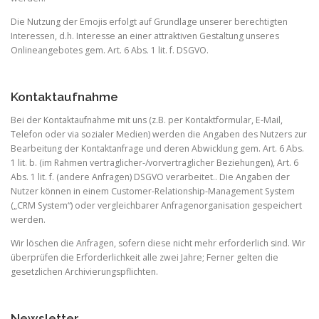
Die Nutzung der Emojis erfolgt auf Grundlage unserer berechtigten
Interessen, d.h. Interesse an einer attraktiven Gestaltung unseres
Onlineangebotes gem. Art. 6 Abs. 1 lit. f. DSGVO.
Kontaktaufnahme
Bei der Kontaktaufnahme mit uns (z.B. per Kontaktformular, E-Mail,
Telefon oder via sozialer Medien) werden die Angaben des Nutzers zur
Bearbeitung der Kontaktanfrage und deren Abwicklung gem. Art. 6 Abs.
1 lit. b. (im Rahmen vertraglicher-/vorvertraglicher Beziehungen), Art. 6
Abs. 1 lit. f. (andere Anfragen) DSGVO verarbeitet.. Die Angaben der
Nutzer können in einem Customer-Relationship-Management System
(„CRM System“) oder vergleichbarer Anfragenorganisation gespeichert
werden.
Wir löschen die Anfragen, sofern diese nicht mehr erforderlich sind. Wir
überprüfen die Erforderlichkeit alle zwei Jahre; Ferner gelten die
gesetzlichen Archivierungspflichten.
Newsletter