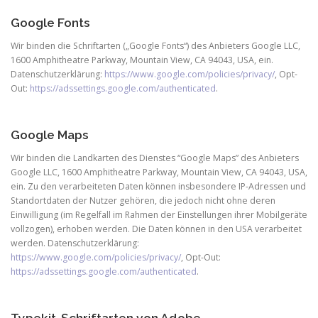
Google Fonts
Wir binden die Schriftarten („Google Fonts“) des Anbieters Google LLC,
1600 Amphitheatre Parkway, Mountain View, CA 94043, USA, ein.
Datenschutzerklärung:
https://www.google.com/policies/privacy/
, Opt-
Out:
https://adssettings.google.com/authenticated
.
Google Maps
Wir binden die Landkarten des Dienstes “Google Maps” des Anbieters
Google LLC, 1600 Amphitheatre Parkway, Mountain View, CA 94043, USA,
ein. Zu den verarbeiteten Daten können insbesondere IP-Adressen und
Standortdaten der Nutzer gehören, die jedoch nicht ohne deren
Einwilligung (im Regelfall im Rahmen der Einstellungen ihrer Mobilgeräte
vollzogen), erhoben werden. Die Daten können in den USA verarbeitet
werden. Datenschutzerklärung:
https://www.google.com/policies/privacy/
, Opt-Out:
https://adssettings.google.com/authenticated
.