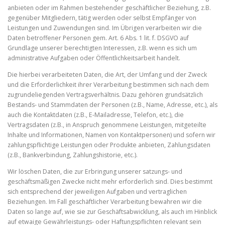
anbieten oder im Rahmen bestehender geschäftlicher Beziehung, z.B.
gegenüber Mitgliedern, tätig werden oder selbst Empfänger von
Leistungen und Zuwendungen sind. Im Übrigen verarbeiten wir die
Daten betroffener Personen gem. Art. 6 Abs. 1 lit. f. DSGVO auf
Grundlage unserer berechtigten Interessen, z.B. wenn es sich um
administrative Aufgaben oder Öffentlichkeitsarbeit handelt.
Die hierbei verarbeiteten Daten, die Art, der Umfang und der Zweck
und die Erforderlichkeit ihrer Verarbeitung bestimmen sich nach dem
zugrundeliegenden Vertragsverhältnis. Dazu gehören grundsätzlich
Bestands- und Stammdaten der Personen (z.B., Name, Adresse, etc.), als
auch die Kontaktdaten (z.B., E-Mailadresse, Telefon, etc.), die
Vertragsdaten (z.B., in Anspruch genommene Leistungen, mitgeteilte
Inhalte und Informationen, Namen von Kontaktpersonen) und sofern wir
zahlungspflichtige Leistungen oder Produkte anbieten, Zahlungsdaten
(z.B., Bankverbindung, Zahlungshistorie, etc.).
Wir löschen Daten, die zur Erbringung unserer satzungs- und
geschäftsmäßigen Zwecke nicht mehr erforderlich sind. Dies bestimmt
sich entsprechend der jeweiligen Aufgaben und vertraglichen
Beziehungen. Im Fall geschäftlicher Verarbeitung bewahren wir die
Daten so lange auf, wie sie zur Geschäftsabwicklung, als auch im Hinblick
auf etwaige Gewährleistungs- oder Haftungspflichten relevant sein