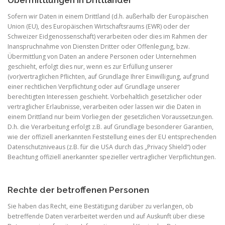
Sofern wir Daten in einem Drittland (d.h. außerhalb der Europäischen
Union (EU), des Europäischen Wirtschaftsraums (EWR) oder der
Schweizer Eidgenossenschaft) verarbeiten oder dies im Rahmen der
Inanspruchnahme von Diensten Dritter oder Offenlegung, bzw.
Übermittlung von Daten an andere Personen oder Unternehmen
geschieht, erfolgt dies nur, wenn es zur Erfüllung unserer
(vor)vertraglichen Pflichten, auf Grundlage Ihrer Einwilligung, aufgrund
einer rechtlichen Verpflichtung oder auf Grundlage unserer
berechtigten Interessen geschieht. Vorbehaltlich gesetzlicher oder
vertraglicher Erlaubnisse, verarbeiten oder lassen wir die Daten in
einem Drittland nur beim Vorliegen der gesetzlichen Voraussetzungen.
D.h. die Verarbeitung erfolgt z.B. auf Grundlage besonderer Garantien,
wie der offiziell anerkannten Feststellung eines der EU entsprechenden
Datenschutzniveaus (z.B. für die USA durch das „Privacy Shield“) oder
Beachtung offiziell anerkannter spezieller vertraglicher Verpflichtungen.
Rechte der betroffenen Personen
Sie haben das Recht, eine Bestätigung darüber zu verlangen, ob
betreffende Daten verarbeitet werden und auf Auskunft über diese