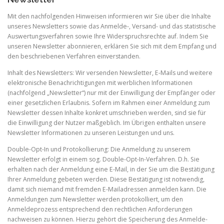
Mit den nachfolgenden Hinweisen informieren wir Sie über die Inhalte
unseres Newsletters sowie das Anmelde-, Versand- und das statistische
Auswertungsverfahren sowie Ihre Widerspruchsrechte auf. Indem Sie
unseren Newsletter abonnieren, erklären Sie sich mit dem Empfang und
den beschriebenen Verfahren einverstanden.
Inhalt des Newsletters: Wir versenden Newsletter, E-Mails und weitere
elektronische Benachrichtigungen mit werblichen Informationen
(nachfolgend „Newsletter“) nur mit der Einwilligung der Empfänger oder
einer gesetzlichen Erlaubnis. Sofern im Rahmen einer Anmeldung zum
Newsletter dessen Inhalte konkret umschrieben werden, sind sie für
die Einwilligung der Nutzer maßgeblich. Im Übrigen enthalten unsere
Newsletter Informationen zu unseren Leistungen und uns.
Double-Opt-In und Protokollierung: Die Anmeldung zu unserem
Newsletter erfolgt in einem sog. Double-Opt-In-Verfahren. D.h. Sie
erhalten nach der Anmeldung eine E-Mail, in der Sie um die Bestätigung
Ihrer Anmeldung gebeten werden. Diese Bestätigung ist notwendig,
damit sich niemand mit fremden E-Mailadressen anmelden kann. Die
Anmeldungen zum Newsletter werden protokolliert, um den
Anmeldeprozess entsprechend den rechtlichen Anforderungen
nachweisen zu können. Hierzu gehört die Speicherung des Anmelde-