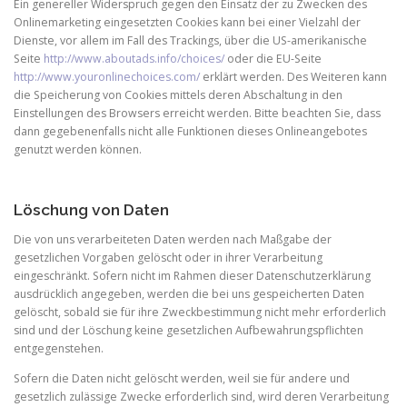
Ein genereller Widerspruch gegen den Einsatz der zu Zwecken des
Onlinemarketing eingesetzten Cookies kann bei einer Vielzahl der
Dienste, vor allem im Fall des Trackings, über die US-amerikanische
Seite
http://www.aboutads.info/choices/
oder die EU-Seite
http://www.youronlinechoices.com/
erklärt werden. Des Weiteren kann
die Speicherung von Cookies mittels deren Abschaltung in den
Einstellungen des Browsers erreicht werden. Bitte beachten Sie, dass
dann gegebenenfalls nicht alle Funktionen dieses Onlineangebotes
genutzt werden können.
Löschung von Daten
Die von uns verarbeiteten Daten werden nach Maßgabe der
gesetzlichen Vorgaben gelöscht oder in ihrer Verarbeitung
eingeschränkt. Sofern nicht im Rahmen dieser Datenschutzerklärung
ausdrücklich angegeben, werden die bei uns gespeicherten Daten
gelöscht, sobald sie für ihre Zweckbestimmung nicht mehr erforderlich
sind und der Löschung keine gesetzlichen Aufbewahrungspflichten
entgegenstehen.
Sofern die Daten nicht gelöscht werden, weil sie für andere und
gesetzlich zulässige Zwecke erforderlich sind, wird deren Verarbeitung