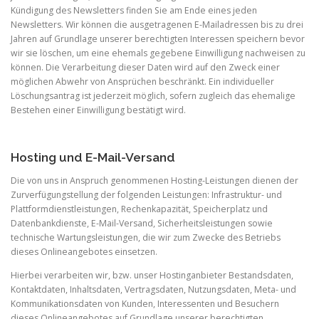
Kündigung des Newsletters finden Sie am Ende eines jeden
Newsletters. Wir können die ausgetragenen E-Mailadressen bis zu drei
Jahren auf Grundlage unserer berechtigten Interessen speichern bevor
wir sie löschen, um eine ehemals gegebene Einwilligung nachweisen zu
können. Die Verarbeitung dieser Daten wird auf den Zweck einer
möglichen Abwehr von Ansprüchen beschränkt. Ein individueller
Löschungsantrag ist jederzeit möglich, sofern zugleich das ehemalige
Bestehen einer Einwilligung bestätigt wird.
Hosting und E-Mail-Versand
Die von uns in Anspruch genommenen Hosting-Leistungen dienen der
Zurverfügungstellung der folgenden Leistungen: Infrastruktur- und
Plattformdienstleistungen, Rechenkapazität, Speicherplatz und
Datenbankdienste, E-Mail-Versand, Sicherheitsleistungen sowie
technische Wartungsleistungen, die wir zum Zwecke des Betriebs
dieses Onlineangebotes einsetzen.
Hierbei verarbeiten wir, bzw. unser Hostinganbieter Bestandsdaten,
Kontaktdaten, Inhaltsdaten, Vertragsdaten, Nutzungsdaten, Meta- und
Kommunikationsdaten von Kunden, Interessenten und Besuchern
dieses Onlineangebotes auf Grundlage unserer berechtigten