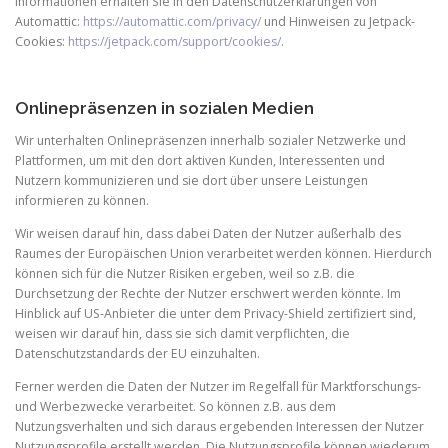
Informationen erhalten Sie in den Datenschutzerklärungen von
Automattic:
https://automattic.com/privacy/
und Hinweisen zu Jetpack-
Cookies:
https://jetpack.com/support/cookies/
.
Onlinepräsenzen in sozialen Medien
Wir unterhalten Onlinepräsenzen innerhalb sozialer Netzwerke und
Plattformen, um mit den dort aktiven Kunden, Interessenten und
Nutzern kommunizieren und sie dort über unsere Leistungen
informieren zu können.
Wir weisen darauf hin, dass dabei Daten der Nutzer außerhalb des
Raumes der Europäischen Union verarbeitet werden können. Hierdurch
können sich für die Nutzer Risiken ergeben, weil so z.B. die
Durchsetzung der Rechte der Nutzer erschwert werden könnte. Im
Hinblick auf US-Anbieter die unter dem Privacy-Shield zertifiziert sind,
weisen wir darauf hin, dass sie sich damit verpflichten, die
Datenschutzstandards der EU einzuhalten.
Ferner werden die Daten der Nutzer im Regelfall für Marktforschungs-
und Werbezwecke verarbeitet. So können z.B. aus dem
Nutzungsverhalten und sich daraus ergebenden Interessen der Nutzer
Nutzungsprofile erstellt werden. Die Nutzungsprofile können wiederum