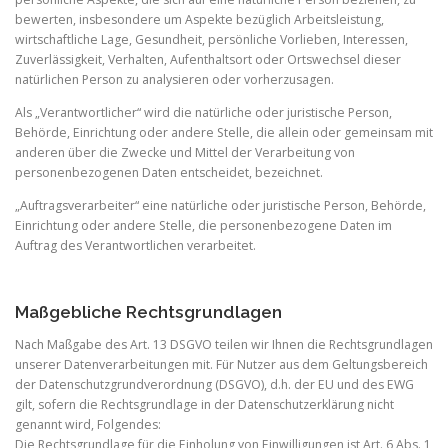
bewerten, insbesondere um Aspekte bezüglich Arbeitsleistung,
wirtschaftliche Lage, Gesundheit, persönliche Vorlieben, Interessen,
Zuverlässigkeit, Verhalten, Aufenthaltsort oder Ortswechsel dieser
natürlichen Person zu analysieren oder vorherzusagen.
Als „Verantwortlicher“ wird die natürliche oder juristische Person,
Behörde, Einrichtung oder andere Stelle, die allein oder gemeinsam mit
anderen über die Zwecke und Mittel der Verarbeitung von
personenbezogenen Daten entscheidet, bezeichnet.
„Auftragsverarbeiter“ eine natürliche oder juristische Person, Behörde,
Einrichtung oder andere Stelle, die personenbezogene Daten im
Auftrag des Verantwortlichen verarbeitet.
Maßgebliche Rechtsgrundlagen
Nach Maßgabe des Art. 13 DSGVO teilen wir Ihnen die Rechtsgrundlagen
unserer Datenverarbeitungen mit. Für Nutzer aus dem Geltungsbereich
der Datenschutzgrundverordnung (DSGVO), d.h. der EU und des EWG
gilt, sofern die Rechtsgrundlage in der Datenschutzerklärung nicht
genannt wird, Folgendes:
Die Rechtsgrundlage für die Einholung von Einwilligungen ist Art. 6 Abs. 1