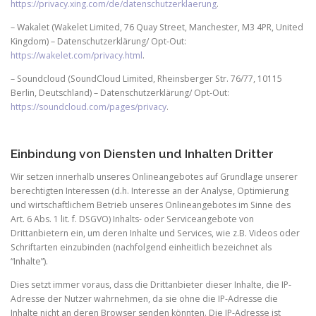
https://privacy.xing.com/de/datenschutzerklaerung
.
– Wakalet (Wakelet Limited, 76 Quay Street, Manchester, M3 4PR, United
Kingdom) – Datenschutzerklärung/ Opt-Out:
https://wakelet.com/privacy.html
.
– Soundcloud (SoundCloud Limited, Rheinsberger Str. 76/77, 10115
Berlin, Deutschland) – Datenschutzerklärung/ Opt-Out:
https://soundcloud.com/pages/privacy
.
Einbindung von Diensten und Inhalten Dritter
Wir setzen innerhalb unseres Onlineangebotes auf Grundlage unserer
berechtigten Interessen (d.h. Interesse an der Analyse, Optimierung
und wirtschaftlichem Betrieb unseres Onlineangebotes im Sinne des
Art. 6 Abs. 1 lit. f. DSGVO) Inhalts- oder Serviceangebote von
Drittanbietern ein, um deren Inhalte und Services, wie z.B. Videos oder
Schriftarten einzubinden (nachfolgend einheitlich bezeichnet als
“Inhalte”).
Dies setzt immer voraus, dass die Drittanbieter dieser Inhalte, die IP-
Adresse der Nutzer wahrnehmen, da sie ohne die IP-Adresse die
Inhalte nicht an deren Browser senden könnten. Die IP-Adresse ist