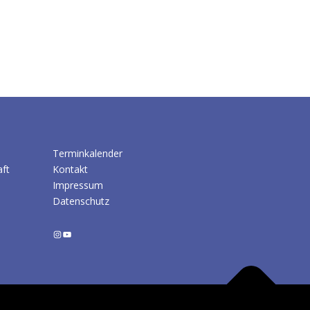
Terminkalender
aft
Kontakt
Impressum
Datenschutz
Instagram
YouTube