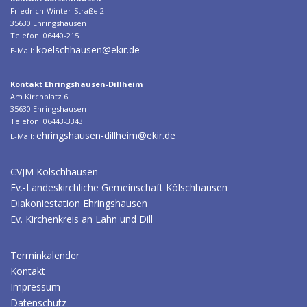
Friedrich-Winter-Straße 2
35630 Ehringshausen
Telefon: 06440-215
koelschhausen@ekir.de
E-Mail:
Kontakt Ehringshausen-Dillheim
Am Kirchplatz 6
35630 Ehringshausen
Telefon: 06443-3343
ehringshausen-dillheim@ekir.de
E-Mail:
CVJM Kölschhausen
Ev.-Landeskirchliche Gemeinschaft Kölschhausen
Diakoniestation Ehringshausen
Ev. Kirchenkreis an Lahn und Dill
Terminkalender
Kontakt
Impressum
Datenschutz